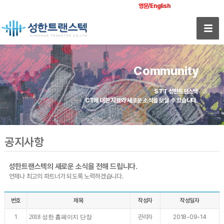
영문/English
Community
STT 성한트랜스텍
CT에 대한 자료와 새로운 소식을 보실 수 있습니다.
공지사항
성한트랜스텍의 새로운 소식을 전해 드립니다.
언제나 최고의 파트너가 되도록 노력하겠습니다.
번호
제목
작성자
작성일자
1
2018 성한 홈페이지 단장
관리자
2018-09-14