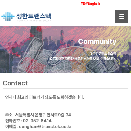
영문/English
Community
STT 성한트랜스텍
CT에 대한 자료와 새로운 소식을 보실 수 있습니다.
Contact
언제나 최고의 파트너가 되도록 노력하겠습니다.
주소 : 서울특별시 은평구 연서로9길 34
전화번호 : 02-352-8414
이메일 : sunghan@transtek.co.kr