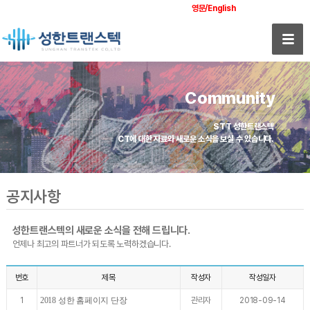
영문/English
Community
STT 성한트랜스텍
CT에 대한 자료와 새로운 소식을 보실 수 있습니다.
공지사항
성한트랜스텍의 새로운 소식을 전해 드립니다.
언제나 최고의 파트너가 되도록 노력하겠습니다.
번호
제목
작성자
작성일자
1
2018 성한 홈페이지 단장
관리자
2018-09-14